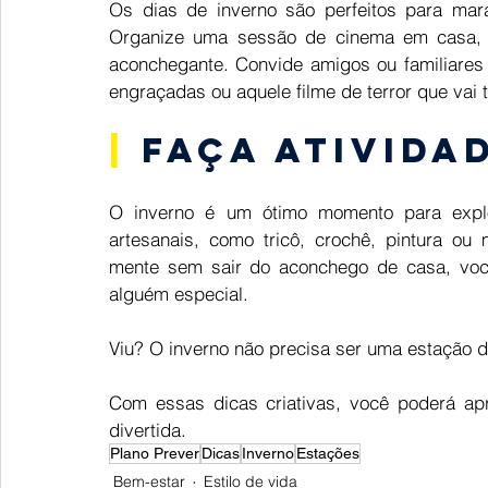
Os dias de inverno são perfeitos para marat
Organize uma sessão de cinema em casa, p
aconchegante. Convide amigos ou familiares 
engraçadas ou aquele filme de terror que vai t
|
 Faça ativida
O inverno é um ótimo momento para explora
artesanais, como tricô, crochê, pintura o
mente sem sair do aconchego de casa, você 
alguém especial. 
Viu? O inverno não precisa ser uma estação d
Com essas dicas criativas, você poderá apr
divertida.  
Plano Prever
Dicas
Inverno
Estações
Bem-estar
Estilo de vida