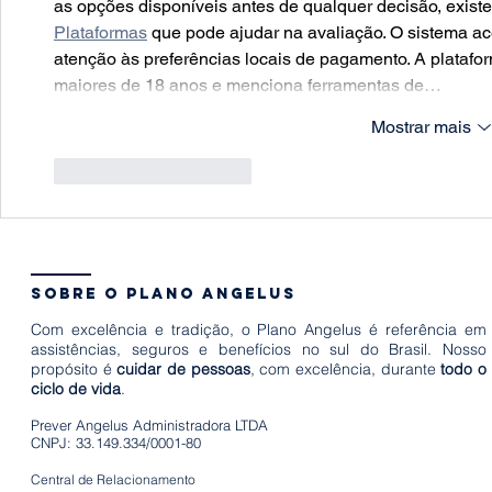
as opções disponíveis antes de qualquer decisão, exist
Plataformas
 que pode ajudar na avaliação. O sistema a
atenção às preferências locais de pagamento. A platafo
maiores de 18 anos e menciona ferramentas de…
Mostrar mais
Curtir
Responder
sobre o plano angelus
Com excelência e tradição, o Plano Angelus é referência em
assistências, seguros e benefícios no sul do Brasil. Nosso
propósito é
cuidar de pessoas
, com excelência, durante
todo o
ciclo de vida
.
Prever Angelus Administradora LTDA
CNPJ: 33.149.334/0001-80
Central de Relacionamento