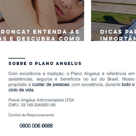
 ronca? Entenda as
Dicas pa
as e descubra como
importân
orar seu sono
tempo o
sobre o plano angelus
Com excelência e tradição, o Plano Angelus é referência em
assistências, seguros e benefícios no sul do Brasil. Nosso
propósito é
cuidar de pessoas
, com excelência, durante
todo o
ciclo de vida
.
Prever Angelus Administradora LTDA
CNPJ: 33.149.334/0001-80
Central de Relacionamento
0800 006 6688