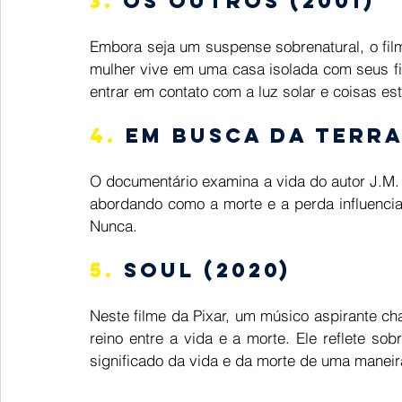
3.
 Os Outros (2001)  
Embora seja um suspense sobrenatural, o fil
mulher vive em uma casa isolada com seus fi
entrar em contato com a luz solar e coisas e
4.
 Em Busca da Terra
O documentário examina a vida do autor J.M. Ba
abordando como a morte e a perda influenci
Nunca. 
5.
 Soul (2020)  
Neste filme da Pixar, um músico aspirante c
reino entre a vida e a morte. Ele reflete sob
significado da vida e da morte de uma maneira