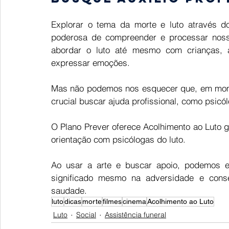
Explorar o tema da morte e luto através d
poderosa de compreender e processar nossa
abordar o luto até mesmo com crianças, a
expressar emoções.  
Mas não podemos nos esquecer que, em momen
crucial buscar ajuda profissional, como psicól
O Plano Prever oferece Acolhimento ao Luto g
orientação com psicólogas do luto.  
Ao usar a arte e buscar apoio, podemos enf
significado mesmo na adversidade e cons
saudade.
luto
dicas
morte
filmes
cinema
Acolhimento ao Luto
Luto
Social
Assistência funeral