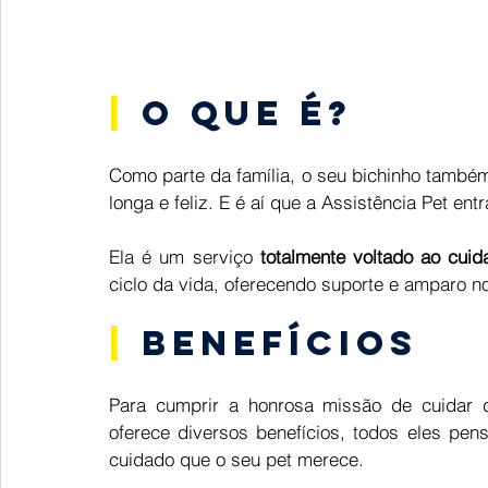
| 
O que é?
Como parte da família, o seu bichinho també
longa e feliz. E é aí que a Assistência Pet entr
Ela é um serviço 
totalmente voltado ao cu
ciclo da vida, oferecendo suporte e amparo n
| 
Benefícios 
Para cumprir a honrosa missão de cuidar d
oferece diversos benefícios, todos eles pens
cuidado que o seu pet merece.