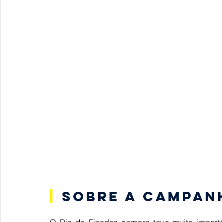
|
Sobre a campan