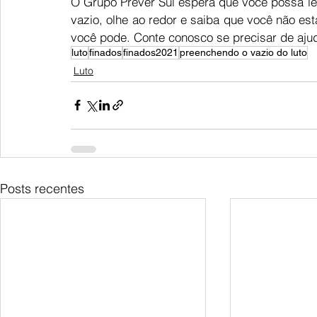
O Grupo Prever Sul espera que você possa le
vazio, olhe ao redor e saiba que você não est
você pode. Conte conosco se precisar de ajud
luto
finados
finados2021
preenchendo o vazio do luto
Luto
Posts recentes