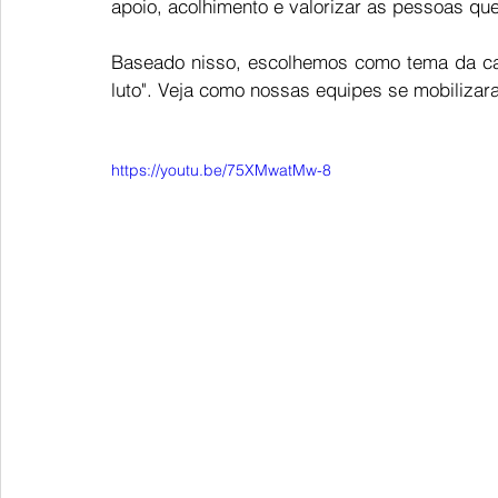
apoio, acolhimento e valorizar as pessoas que
Baseado nisso, escolhemos como tema da ca
luto". Veja como nossas equipes se mobilizara
https://youtu.be/75XMwatMw-8