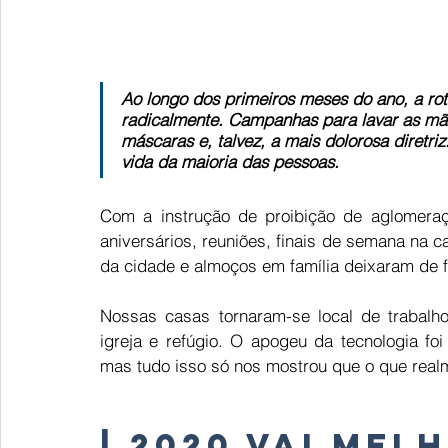
Ao longo dos primeiros meses do ano, a ro
radicalmente. Campanhas para lavar as mão
máscaras e, talvez, a mais dolorosa diretri
vida da maioria das pessoas.
Com a instrução de proibição de aglomeraç
aniversários, reuniões, finais de semana na c
da cidade e almoços em família deixaram de fa
Nossas casas tornaram-se local de trabalho,
igreja e refúgio. O apogeu da tecnologia foi 
mas tudo isso só nos mostrou que o que real
|
2020 vai melh