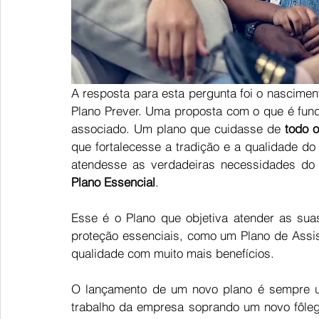
A resposta para esta pergunta foi o nascimen
Plano Prever. Uma proposta com o que é fund
associado. Um plano que cuidasse de 
todo o
que fortalecesse a tradição e a qualidade do 
Plano Essencial
.
Esse é o Plano que objetiva atender as sua
proteção essenciais, como um Plano de Assist
qualidade com muito mais benefícios.
O lançamento de um novo plano é sempre u
trabalho da empresa soprando um novo fôleg