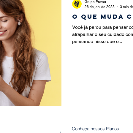
Grupo Prever
26 de jan. de 2023
3 min de
O que muda c
Você já parou para pensar co
atrapalhar o seu cuidado co
pensando nisso que o...
s
Conheça nossos Planos