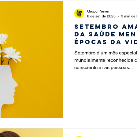
Grupo Prever
8 de set. de 2023
3 min de 
Setembro Am
da saúde men
épocas da vi
Setembro é um mês especial
mundialmente reconhecida c
conscientizar as pessoas...