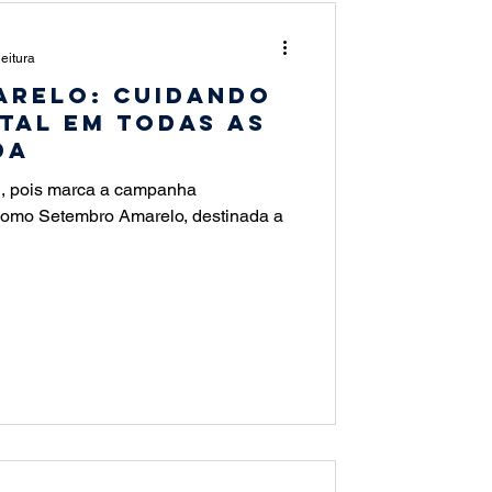
leitura
arelo: cuidando
tal em todas as
da
, pois marca a campanha
omo Setembro Amarelo, destinada a