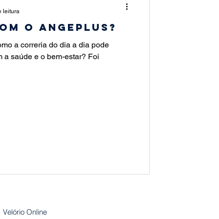
 leitura
om o Angeplus?
mo a correria do dia a dia pode
m a saúde e o bem-estar? Foi
Velório Online