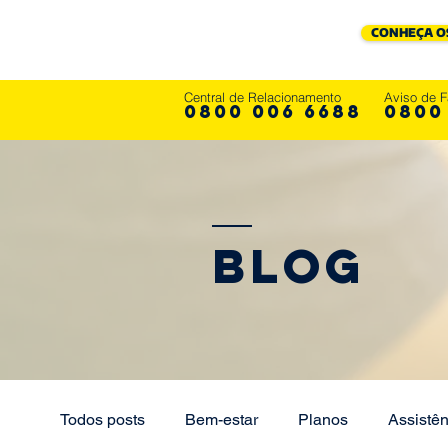
CONHEÇA O
Central de Relacionamento
Aviso de F
0800 006 6688
0800
Blog
Todos posts
Bem-estar
Planos
Assistên