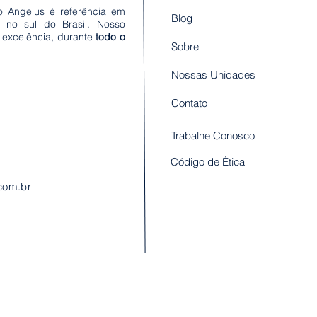
o Angelus é referência em
Blog
s no sul do Brasil. Nosso
 excelência, durante
todo o
Sobre
Nossas Unidades
Contato
Trabalhe Conosco
Código de Ética
com.br