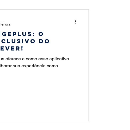
dade
Vida
leitura
geplus: o
xclusivo do
ever!
s oferece e como esse aplicativo
melhorar sua experiência como