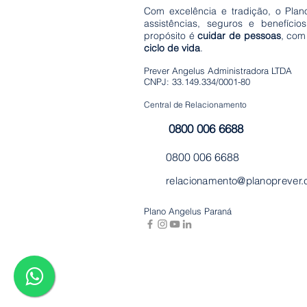
Com excelência e tradição, o Plan
assistências, seguros e benefício
propósito é
cuidar de pessoas
, com
ciclo de vida
.
Prever Angelus Administradora LTDA
CNPJ: 33.149.334/0001-80
Central de Relacionamento
0800 006 6688
0800 006 6688
relacionamento@planoprever.
Plano Angelus Paraná