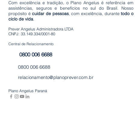
plane
Com excelência e tradição, o Plano Angelus é referência em
agora
assistências, seguros e benefícios no sul do Brasil. Nosso
propósito é
cuidar de pessoas
, com excelência, durante
todo o
ciclo de vida
.
Prever Angelus Administradora LTDA
CNPJ: 33.149.334/0001-80
Central de Relacionamento
0800 006 6688
0800 006 6688
relacionamento@planoprever.com.br
Plano Angelus Paraná