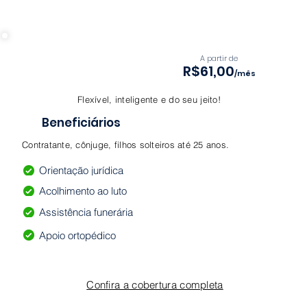
A partir de
R$61,00
/mês
Flexível, inteligente e do seu jeito!
Beneficiários
Contratante, cônjuge, filhos solteiros até 25 anos.
Orientação jurídica
Acolhimento ao luto
Assistência funerária
Apoio ortopédico
Confira a cobertura completa