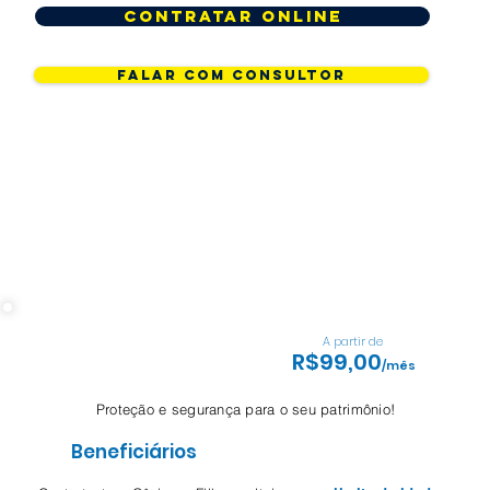
Contratar online
Falar com consultor
A partir de
R$99,00
/mês
Proteção e segurança para o seu patrimônio!
Beneficiários