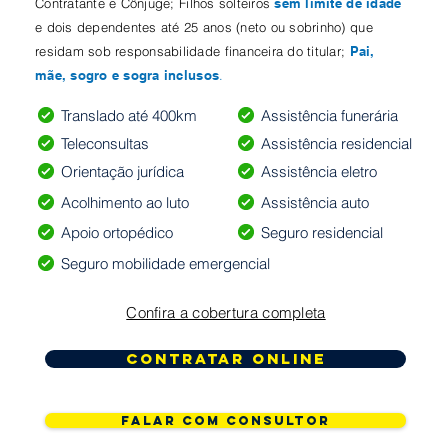
Contratante e Cônjuge; Filhos solteiros
sem limite de idade
e dois dependentes até 25 anos (neto ou sobrinho) que
residam sob responsabilidade financeira do titular;
Pai,
mãe, sogro e sogra inclusos
.
Translado até 400km
Assistência funerária
Teleconsultas
Assistência residencial
Orientação jurídica
Assistência eletro
Acolhimento ao luto
Assistência auto
Apoio ortopédico
Seguro residencial
Seguro mobilidade emergencial
Confira a cobertura completa
Contratar online
Falar com consultor