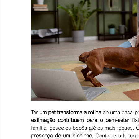
Ter 
um pet transforma a rotina
 de uma casa pa
estimação contribuem para o bem-estar
 fí
família, desde os bebês até os mais idosos. 
C
presença de um bichinho
. Continue a leitur