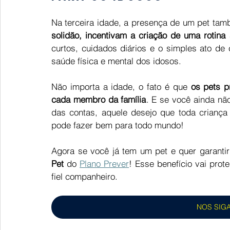
Na terceira idade, a presença de um pet tamb
solidão, incentivam a criação de uma rotina
curtos, cuidados diários e o simples ato d
saúde física e mental dos idosos.  
Não importa a idade, o fato é que 
os pets p
cada membro da família
. E se você ainda não
das contas, aquele desejo que toda criança 
pode fazer bem para todo mundo! 
Agora se você já tem um pet e quer garantir
Pet
 do 
Plano Prever
! Esse benefício vai prot
fiel companheiro. 
NOS SIG