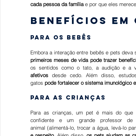
cada pessoa da família
 e por que eles merece
BENEFÍCIOS EM 
Para os bebês
Embora a interação entre bebês e pets deva 
primeiros meses de vida pode trazer benefíc
os sentidos como o tato, a audição e a v
afetivos
 desde cedo. Além disso, estudo
gatos
 pode fortalecer o sistema imunológico e 
Para as crianças
Para as crianças, um pet é mais do que 
confidente e um grande professor de 
animal (alimentá-lo, trocar a água, levá-lo pa
e respeito
. Além disso, 
os pets ajudam as c