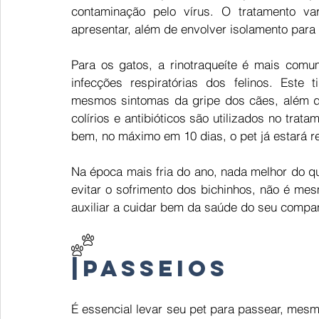
contaminação pelo vírus. O tratamento v
apresentar, além de envolver isolamento para 
Para os gatos, a rinotraqueíte é mais com
infecções respiratórias dos felinos. Este
mesmos sintomas da gripe dos cães, além de 
colírios e antibióticos são utilizados no trata
bem, no máximo em 10 dias, o pet já estará r
Na época mais fria do ano, nada melhor do qu
evitar o sofrimento dos bichinhos, não é me
auxiliar a cuidar bem da saúde do seu compa
|
Passeios  
É essencial levar seu pet para passear, mesmo