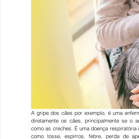
A gripe dos cães por exemplo, é uma enferm
diretamente os cães, principalmente se o a
como as creches. É uma doença respiratória i
como tosse, espirros, febre, perda de ap