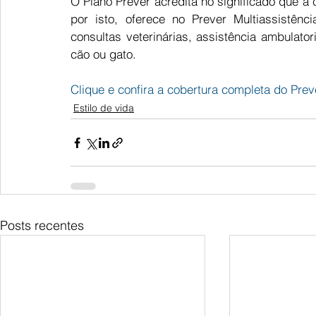
O Plano Prever acredita no significado que a
por isto, oferece no Prever Multiassistênc
consultas veterinárias, assistência ambulator
cão ou gato.  
Clique e confira a cobertura completa do Prev
Estilo de vida
Posts recentes