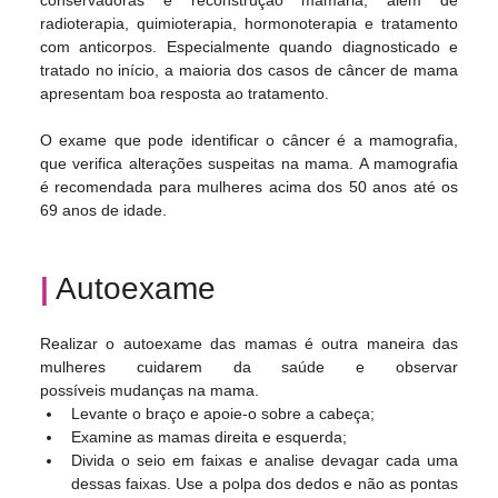
radioterapia, quimioterapia, hormonoterapia e tratamento 
com anticorpos. Especialmente quando diagnosticado e 
tratado no início, a maioria dos casos de câncer de mama 
apresentam boa resposta ao tratamento.
O exame que pode identificar o câncer é a mamografia, 
que verifica alterações suspeitas na mama. A mamografia 
é recomendada para mulheres acima dos 50 anos até os 
69 anos de idade. 
|
 Autoexame
Realizar o autoexame das mamas é outra maneira das 
mulheres cuidarem da saúde e observar 
possíveis mudanças na mama.
Levante o braço e apoie-o sobre a cabeça;
Examine as mamas direita e esquerda;
Divida o seio em faixas e analise devagar cada uma 
dessas faixas. Use a polpa dos dedos e não as pontas 