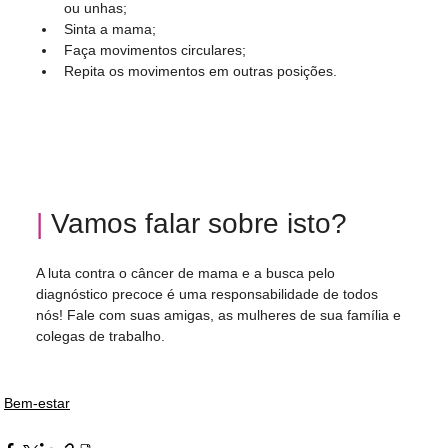
ou unhas;
Sinta a mama;
Faça movimentos circulares;
Repita os movimentos em outras posições.
|
 Vamos falar sobre isto? 
A luta contra o câncer de mama e a busca pelo 
diagnóstico precoce é uma responsabilidade de todos 
nós! Fale com suas amigas, as mulheres de sua família e 
colegas de trabalho. 
Bem-estar