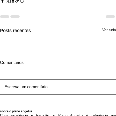
Ver tudo
Posts recentes
Comentários
Escreva um comentário
10 formas de estimular o desenvolvimento infantil
sobre o plano angelus
Com excelência e tradição, o Plano Angelus é referência em