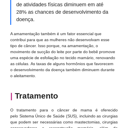
de atividades físicas diminuem em até 
28% as chances de desenvolvimento da 
doença.  
A amamentação também é um fator essencial que 
contribui para que as mulheres não desenvolvam esse 
tipo de câncer. Isso porque, na amamentação, o 
movimento de sucção do leite por parte do bebê promove 
uma espécie de esfoliação no tecido mamário, renovando 
as células. As taxas de alguns hormônios que favorecem 
o desenvolvimento da doença também diminuem durante 
o aleitamento. 
|
 Tratamento
O tratamento para o câncer de mama é oferecido 
pelo Sistema Único de Saúde (SUS), incluindo as cirurgias 
que podem ser necessárias como mastectomias, cirurgias 
conservadoras e reconstrução mamária, além de 